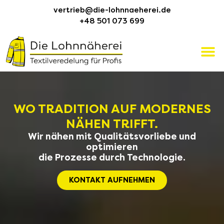
vertrieb@die-lohnnaeherei.de
+48 501 073 699
WO TRADITION AUF MODERNES
NÄHEN TRIFFT.
Wir nähen mit Qualitätsvorliebe und
optimieren
die Prozesse durch Technologie.
KONTAKT AUFNEHMEN