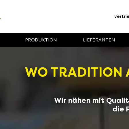
vertri
PRODUKTION
LIEFERANTEN
WO TRADITION
Wir nähen mit Quali
die 