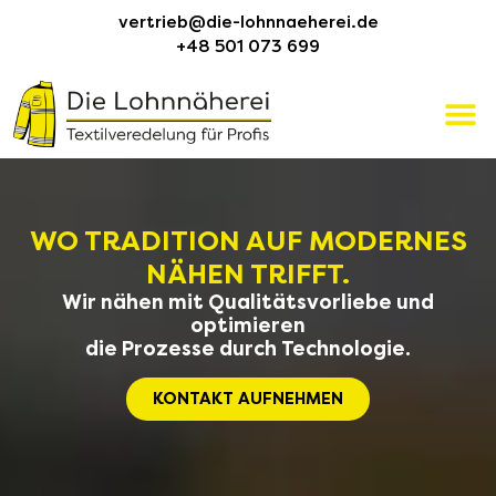
vertrieb@die-lohnnaeherei.de
+48 501 073 699
WO TRADITION AUF MODERNES
NÄHEN TRIFFT.
Wir nähen mit Qualitätsvorliebe und
optimieren
die Prozesse durch Technologie.
KONTAKT AUFNEHMEN