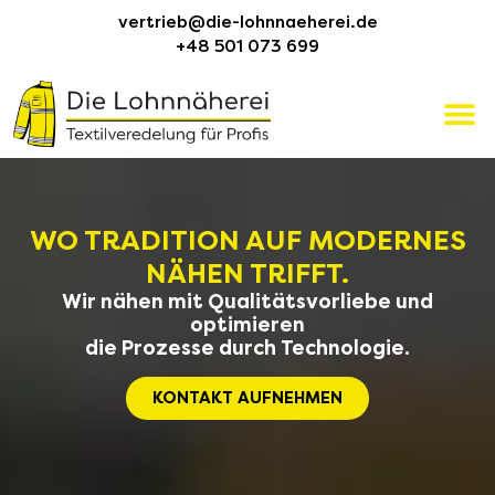
vertrieb@die-lohnnaeherei.de
+48 501 073 699
WO TRADITION AUF MODERNES
NÄHEN TRIFFT.
Wir nähen mit Qualitätsvorliebe und
optimieren
die Prozesse durch Technologie.
KONTAKT AUFNEHMEN