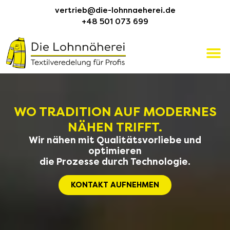
vertrieb@die-lohnnaeherei.de
+48 501 073 699
WO TRADITION AUF MODERNES
NÄHEN TRIFFT.
Wir nähen mit Qualitätsvorliebe und
optimieren
die Prozesse durch Technologie.
KONTAKT AUFNEHMEN