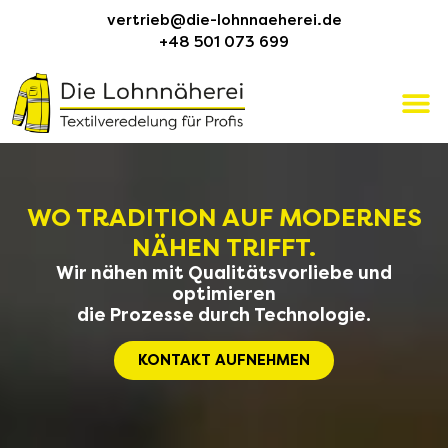
vertrieb@die-lohnnaeherei.de
+48 501 073 699
WO TRADITION AUF MODERNES
NÄHEN TRIFFT.
Wir nähen mit Qualitätsvorliebe und
optimieren
die Prozesse durch Technologie.
KONTAKT AUFNEHMEN