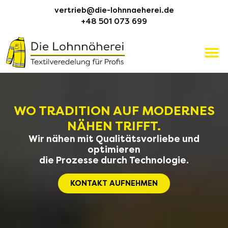
vertrieb@die-lohnnaeherei.de
+48 501 073 699
WO TRADITION AUF MODERNES
NÄHEN TRIFFT.
Wir nähen mit Qualitätsvorliebe und
optimieren
die Prozesse durch Technologie.
KONTAKT AUFNEHMEN