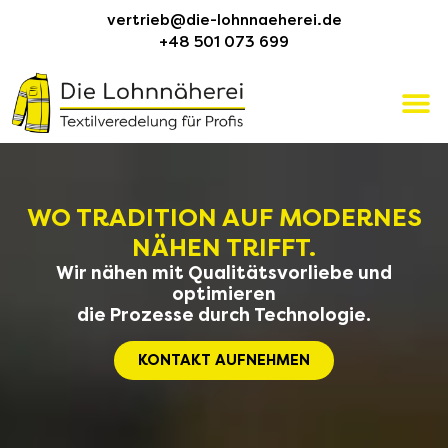
vertrieb@die-lohnnaeherei.de
+48 501 073 699
WO TRADITION AUF MODERNES
NÄHEN TRIFFT.
Wir nähen mit Qualitätsvorliebe und
optimieren
die Prozesse durch Technologie.
KONTAKT AUFNEHMEN