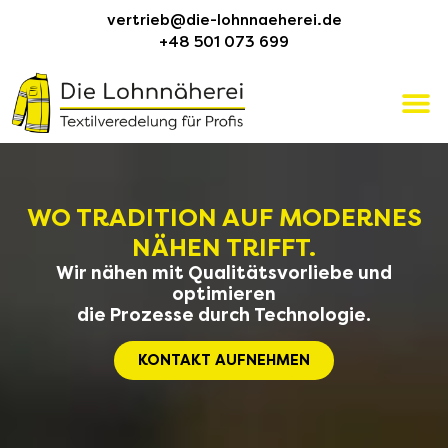
vertrieb@die-lohnnaeherei.de
+48 501 073 699
WO TRADITION AUF MODERNES
NÄHEN TRIFFT.
Wir nähen mit Qualitätsvorliebe und
optimieren
die Prozesse durch Technologie.
KONTAKT AUFNEHMEN