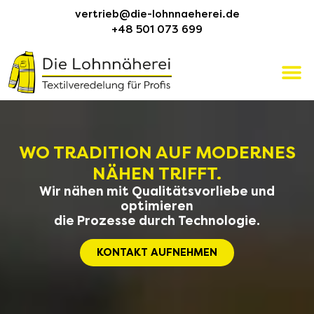
vertrieb@die-lohnnaeherei.de
+48 501 073 699
WO TRADITION AUF MODERNES
NÄHEN TRIFFT.
Wir nähen mit Qualitätsvorliebe und
optimieren
die Prozesse durch Technologie.
KONTAKT AUFNEHMEN