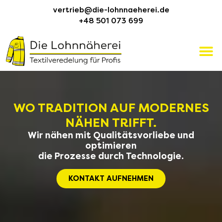
vertrieb@die-lohnnaeherei.de
+48 501 073 699
WO TRADITION AUF MODERNES
NÄHEN TRIFFT.
Wir nähen mit Qualitätsvorliebe und
optimieren
die Prozesse durch Technologie.
KONTAKT AUFNEHMEN